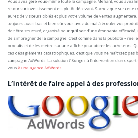
Vous avez géré vous-même toute la campagne. Méfiant, vous avez lim
retour sur investissement est plutôt décevant. Sachez que sur cette r
aurez de visiteurs ciblés et plus votre volume de ventes augmentera. M
toujours aussi bas et bien sûr vous avez du mal à écouler vos prod
doit être structuré, organisé pour qu’il soit d’une étonnante efficacité,
de s’imprégner de la campagne. C’est comme dans la publicité « réelle 
produits et de les mettre sur une affiche pour attirer les acheteurs. Qu
ces désagréments catastrophiques, c’est que vous ne maîtrisez pas b
campagne AdWords. La solution ? Songez à l’intervention d’un expert
vous
à une agence AdWords
.
L’intérêt de faire appel à des professi