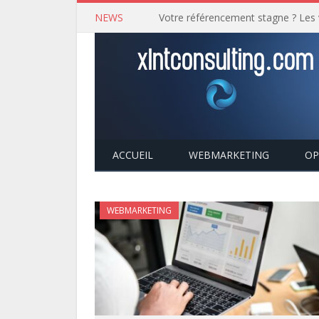
NEWS
ACCUEIL
WEBMARKETING
OP
WEBMARKETING