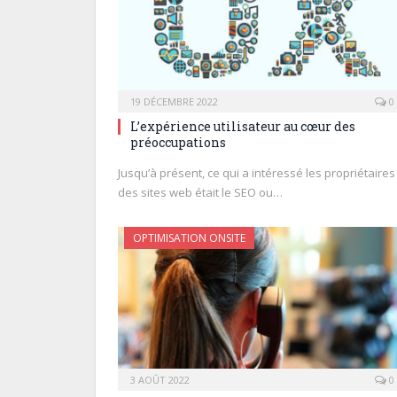
19 DÉCEMBRE 2022
0
L’expérience utilisateur au cœur des
préoccupations
Jusqu’à présent, ce qui a intéressé les propriétaires
des sites web était le SEO ou…
OPTIMISATION ONSITE
3 AOÛT 2022
0