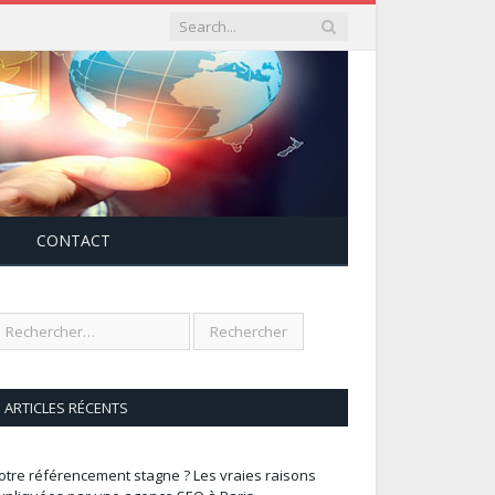
CONTACT
ARTICLES RÉCENTS
otre référencement stagne ? Les vraies raisons