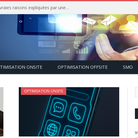
Votre référencement stagne ? Les vraies raisons expliquées par une agence SEO à Paris
TIMISATION ONSITE
OPTIMISATION OFFSITE
SMO
OPTIMISATION ONSITE
V