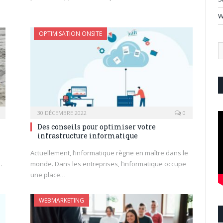
W
OPTIMISATION ONSITE
30 DÉCEMBRE 2022
0
Des conseils pour optimiser votre
infrastructure informatique
Actuellement, l’informatique règne en maître dans le
…
monde. Dans les entreprises, l’informatique occupe
une place…
WEBMARKETING