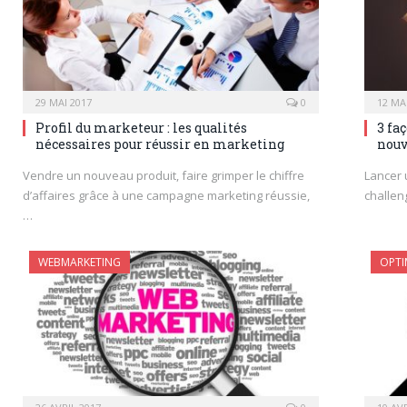
29 MAI 2017
0
12 MA
Profil du marketeur : les qualités
3 fa
nécessaires pour réussir en marketing
nouv
Vendre un nouveau produit, faire grimper le chiffre
Lancer 
d’affaires grâce à une campagne marketing réussie,
challen
…
WEBMARKETING
OPTI